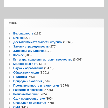
Рубрики
Безопасность
(198)
Бизнес
(273)
Достопримечательности и туризм
(1 369)
Закон и справедливость
(276)
Здоровье и медицина
(179)
Космос
(283)
Культура, традиции, история, творчество
(3 003)
Молодежь и дети
(331)
Наука и образование
(1 470)
Общество и люди
(2 701)
Политика
(663)
Природа и экология
(656)
Промышленность и технологии
(1 576)
Развитие и прогресс
(2 586)
Регионы России
(1 785)
С/х и продовольствие
(300)
Свобода и демократия
(578)
СМИ
(141)