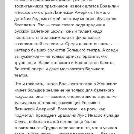
воспитанников практически из всех штатов Бразилии
и нескольких стран Латинской Америки. Немало
детей из бедных семей, поэтому многие обучаются
бесплатно. Это — тоже своего рода традиция
русской балетной школы: юный талант надо
пестовать вне зависимости от финансовых
возможностей его семьи. Среди педагогов школы —
четверо бывших солистов Большого театра. А среди
выпускников — не только артисты бразильских
трупп, но и Вашингтонского и Бостонского балета,
Венской оперы и даже московского Большого
театра.
Что и говорить, школа Большого театра в Жоинвиле
имеет большое значение не только для балетного
искусства, она — важное, опорное звено в цепочке
культурных контактов, связующих Россию с
Латинской Америкой. Возможно, ее роль, как
подметил президент Бразилии Луис Инасио Лула да
Силва, побывав в этой школе, еще более
значительна: «Трудно переоценить то, что я увидел