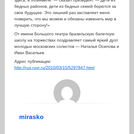
здесь, в Жоинвиле. — сказал президент. — Дети из
бедных районов, дети из бедных семей борются за
свое будущее. Это лишний раз заставляет меня
поверить, что мы можем и обязаны изменить мир в
лучшую сторону!»
От имени Большого театра бразильскую балетную
школу на торжествах поздравляет самый яркий дуэт
молодых московских солистов — Наталья Осипова и
Иван Васильев.
Адрес публикации:
http://rus.ruvr.ru/2010/03/15/5297847.html
mirasko