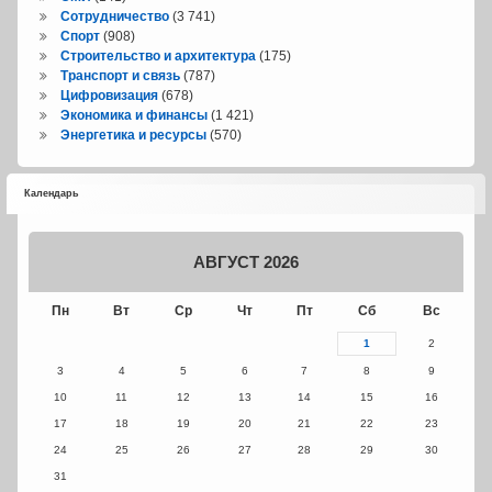
Сотрудничество
(3 741)
Спорт
(908)
Строительство и архитектура
(175)
Транспорт и связь
(787)
Цифровизация
(678)
Экономика и финансы
(1 421)
Энергетика и ресурсы
(570)
Календарь
АВГУСТ 2026
Пн
Вт
Ср
Чт
Пт
Сб
Вс
1
2
3
4
5
6
7
8
9
10
11
12
13
14
15
16
17
18
19
20
21
22
23
24
25
26
27
28
29
30
31