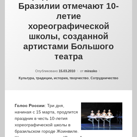
Бразилии отмечают 10-
летие
хореографической
школы, созданной
артистами Большого
театра
Опубликовано
15.03.2010
от
mirasko
Рубрики:
Культура, традиции, история, творчество
,
Сотрудничество
Голос России
: Три дня,
начиная с 15 марта, продлится
праздник в честь 10-летия
хореографической школы в
бразильском городе Жоинвиле.