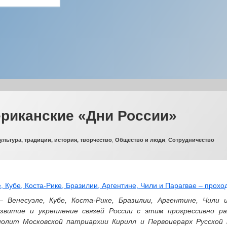
риканские «Дни России»
убрики:
ультура, традиции, история, творчество
,
Общество и люди
,
Сотрудничество
 Венесуэле, Кубе, Коста-Рике, Бразилии, Аргентине, Чили 
звитие и укрепление связей России с этим прогрессивно р
олит Московской патриархии Кирилл и Первоиерарх Русской 