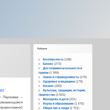
Рубрики
Безопасность
(198)
Бизнес
(273)
Достопримечательности и
туризм
(1 369)
Закон и справедливость
(276)
Здоровье и медицина
(179)
Космос
(283)
Культура, традиции, история,
творчество
(3 003)
и Парагвае –
Молодежь и дети
(331)
азвивающимся
Наука и образование
(1 470)
православной
Общество и люди
(2 701)