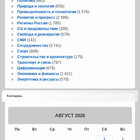
Политика
(663)
Природа и экология
(656)
Промышленность и технологии
(1 576)
Развитие и прогресс
(2 586)
Регионы России
(1 785)
С/х и продовольствие
(300)
Свобода и демократия
(578)
СМИ
(141)
Сотрудничество
(3 741)
Спорт
(908)
Строительство и архитектура
(175)
Транспорт и связь
(787)
Цифровизация
(678)
Экономика и финансы
(1 421)
Энергетика и ресурсы
(570)
Календарь
АВГУСТ 2026
Пн
Вт
Ср
Чт
Пт
Сб
Вс
1
2