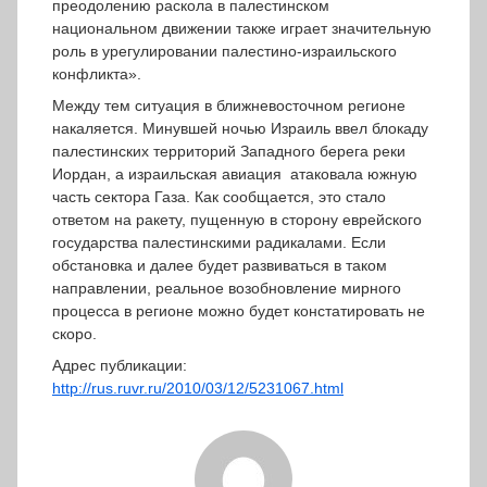
преодолению раскола в палестинском
национальном движении также играет значительную
роль в урегулировании палестино-израильского
конфликта».
Между тем ситуация в ближневосточном регионе
накаляется. Минувшей ночью Израиль ввел блокаду
палестинских территорий Западного берега реки
Иордан, а израильская авиация атаковала южную
часть сектора Газа. Как сообщается, это стало
ответом на ракету, пущенную в сторону еврейского
государства палестинскими радикалами. Если
обстановка и далее будет развиваться в таком
направлении, реальное возобновление мирного
процесса в регионе можно будет констатировать не
скоро.
Адрес публикации:
http://rus.ruvr.ru/2010/03/12/5231067.html