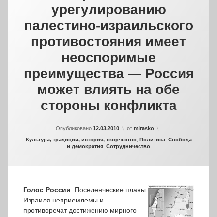
урегулированию
палестино-израильского
противостояния имеет
неоспоримые
преимущества — Россия
может влиять на обе
стороны конфликта
Опубликовано
12.03.2010
от
mirasko
Рубрики:
Культура, традиции, история, творчество
,
Политика
,
Свобода
и демократия
,
Сотрудничество
Голос России
: Поселенческие планы
Израиля неприемлемы и
противоречат достижению мирного