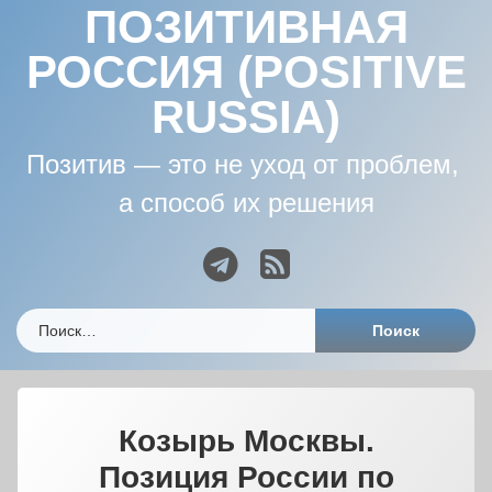
ПОЗИТИВНАЯ
РОССИЯ (POSITIVE
RUSSIA)
Позитив — это не уход от проблем, 
а способ их решения
Telegram
RSS
Найти:
Козырь Москвы.
Позиция России по