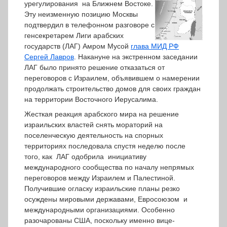
урегулирования на Ближнем Востоке.
Эту неизменную позицию Москвы
подтвердил в телефонном разговоре с
генсекретарем Лиги арабских
государств (ЛАГ) Амром Мусой
глава МИД РФ
Сергей Лавров
. Накануне на экстренном заседании
ЛАГ было принято решение отказаться от
переговоров с Израилем, объявившем о намерении
продолжать строительство домов для своих граждан
на территории Восточного Иерусалима.
Жесткая реакция арабского мира на решение
израильских властей снять мораторий на
поселенческую деятельность на спорных
территориях последовала спустя неделю после
того, как ЛАГ одобрила инициативу
международного сообщества по началу непрямых
переговоров между Израилем и Палестиной.
Получившие огласку израильские планы резко
осуждены мировыми державами, Евросоюзом и
международными организациями. Особенно
разочарованы США, поскольку именно вице-