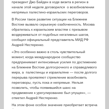
президент Джо Байден в ходе визита в регион в
начале этой неделе договорился о возобновлении
непрямых палестино-израильских переговоров.
В России такое развитие ситуации на Ближнем
Востоке вызвало серьезную озабоченность. Москва
обратилась к израильским властям с призывом
воздерживаться от подобных негативных шагов,
сообщил официальный представитель МИД РФ
Андрей Нестеренко.
«Это особенно важно в столь чувствительный
момент, когда международное сообщество
предпринимает интенсивные усилия по достижению
на Ближнем Востоке долгосрочного и справедливого
мира, а палестинцы и израильтяне — после долгого
перерыва проявляют стремление возобновить
переговоры, пусть пока и непрямые. Нельзя
позволить, чтобы появившийся шанс на
продвижение к урегулированию был упущен», —
отметил Андрей Нестеренко.
На этом фоне особое значение приобретает встреча