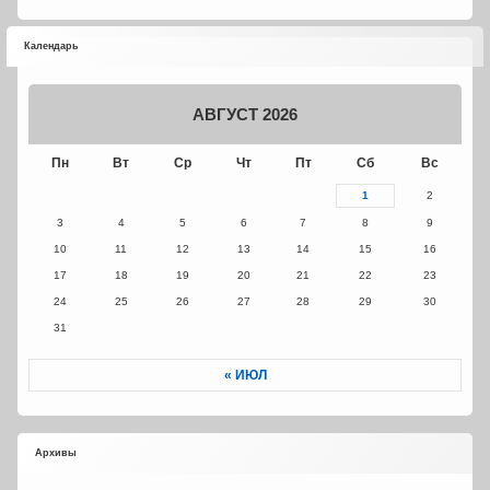
Календарь
АВГУСТ 2026
Пн
Вт
Ср
Чт
Пт
Сб
Вс
1
2
3
4
5
6
7
8
9
10
11
12
13
14
15
16
17
18
19
20
21
22
23
24
25
26
27
28
29
30
31
« ИЮЛ
Архивы