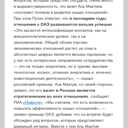
вопросов, которые предстоит обсудить, очень много,
и выразил уверенность, что визит Аль Мактума
«послужит толчком в развитии наших отношений».
При этом Путин отметил, что
в последние годы
отношения с ОАЭ развиваются весьма успешно
.
«Это касается интенсификации контактов, как на
внешнеполитическом уровне, так и на
экономическом. Общий объем торгово-
экономических отношений растет, но пока в
абсолютных цифрах является весьма скромным, но
у нас есть интересные направления сотрудничества
— это не только энергетика, но и туризм, высокие
технологии, космос, атомная энергетика и, конечно,
инвестиционная деятельность», — сказал
российский премьер. Аль Мактум, со своей стороны,
заявил, что его
визит в Россию является
стратегическим во всех отношениях
, сообщает
РИА
«Новости»
. «Мы считаем, что есть возможность
повысить эффективность наших отношений», —
заявил премьер ОАЭ, добавив, что на встрече будет
обсужден ряд вопросов, которые представляют
взаимный интерес. Вместе с тем Аль Мактум