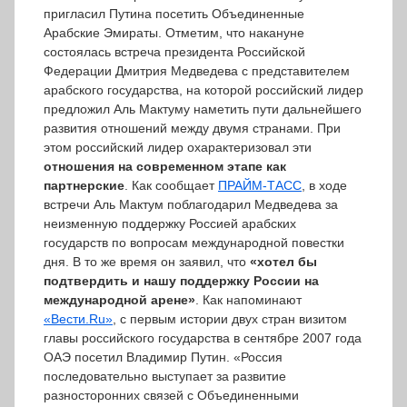
пригласил Путина посетить Объединенные
Арабские Эмираты. Отметим, что накануне
состоялась встреча президента Российской
Федерации Дмитрия Медведева с представителем
арабского государства, на которой российский лидер
предложил Аль Мактуму наметить пути дальнейшего
развития отношений между двумя странами. При
этом российский лидер охарактеризовал эти
отношения на современном этапе как
партнерские
. Как сообщает
ПРАЙМ-ТАСС
, в ходе
встречи Аль Мактум поблагодарил Медведева за
неизменную поддержку Россией арабских
государств по вопросам международной повестки
дня. В то же время он заявил, что
«хотел бы
подтвердить и нашу поддержку России на
международной арене»
. Как напоминают
«Вести.Ru»
, с первым истории двух стран визитом
главы российского государства в сентябре 2007 года
ОАЭ посетил Владимир Путин. «Россия
последовательно выступает за развитие
разносторонних связей с Объединенными