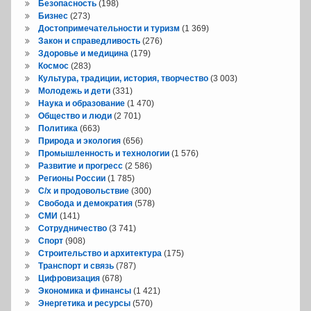
Безопасность
(198)
Бизнес
(273)
Достопримечательности и туризм
(1 369)
Закон и справедливость
(276)
Здоровье и медицина
(179)
Космос
(283)
Культура, традиции, история, творчество
(3 003)
Молодежь и дети
(331)
Наука и образование
(1 470)
Общество и люди
(2 701)
Политика
(663)
Природа и экология
(656)
Промышленность и технологии
(1 576)
Развитие и прогресс
(2 586)
Регионы России
(1 785)
С/х и продовольствие
(300)
Свобода и демократия
(578)
СМИ
(141)
Сотрудничество
(3 741)
Спорт
(908)
Строительство и архитектура
(175)
Транспорт и связь
(787)
Цифровизация
(678)
Экономика и финансы
(1 421)
Энергетика и ресурсы
(570)